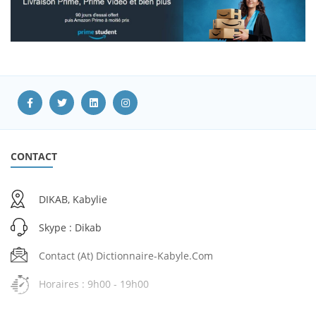
CONTACT
DIKAB, Kabylie
Skype : Dikab
Contact (at) Dictionnaire-Kabyle.com
Horaires : 9h00 - 19h00