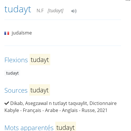
tudayt
N.F
[tudayt]
judaïsme
Flexions
tudayt
tudayt
Sources
tudayt
Dikab, Asegzawal n tutlayt taqvaylit, Dictionnaire
Kabyle - Français - Arabe - Anglais - Russe, 2021
Mots apparentés
tudayt