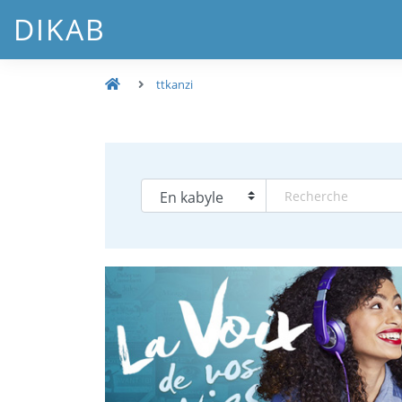
DIKAB
ttkanzi