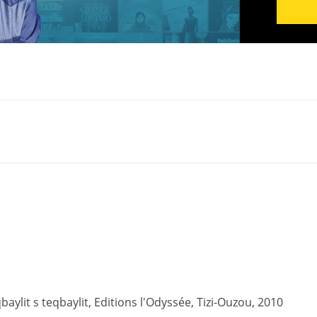
ylit s teqbaylit, Editions l'Odyssée, Tizi-Ouzou, 2010