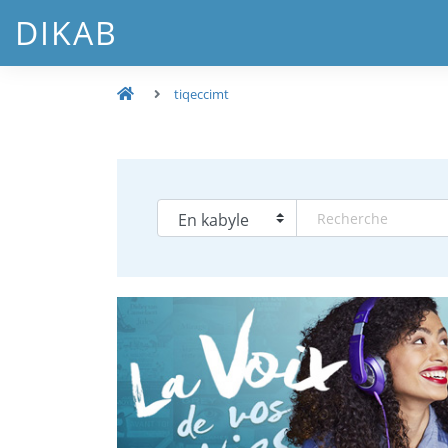
DIKAB
tiqeccimt