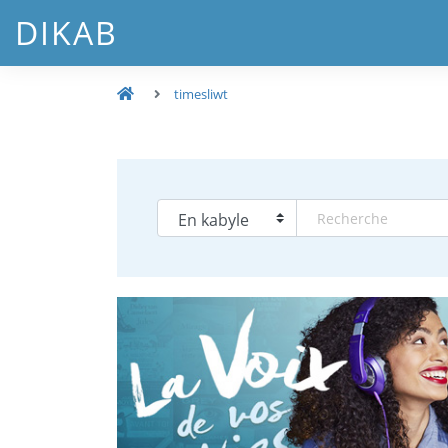
DIKAB
timesliwt