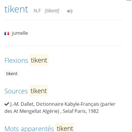
tikent
N.F
[tikent]
jumelle
Flexions
tikent
tikent
Sources
tikent
J.-M. Dallet, Dictionnaire Kabyle-Français (parler
des At Mengellat Algérie) , Selaf Paris, 1982
Mots apparentés
tikent