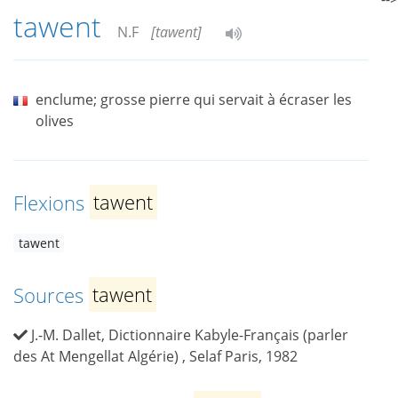
tawent
N.F
[tawent]
enclume; grosse pierre qui servait à écraser les
olives
Flexions
tawent
tawent
Sources
tawent
J.-M. Dallet, Dictionnaire Kabyle-Français (parler
des At Mengellat Algérie) , Selaf Paris, 1982