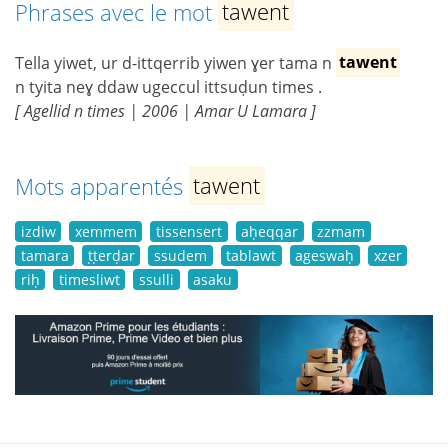
Phrases avec le mot
tawent
Tella yiwet, ur d-ittqerrib yiwen ɣer tama n
tawent
n tyita neɣ ddaw ugeccul ittsuḍun times .
[ Agellid n times | 2006 | Amar U Lamara ]
Mots apparentés
tawent
izdiw
xemmem
tissensert
aḥeqqar
zzmam
tamara
ṭṭerḍar
ssudem
tablawt
ageswaḥ
xzer
riḥ
timesliwt
ssulli
asaku