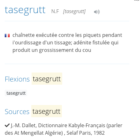
tasegrutt
N.F
[tasegrutt]
chaînette exécutée contre les piquets pendant
i'ourdissage d'un tissage; adénite fistulée qui
produit un grossissement du cou
Flexions
tasegrutt
tasegrutt
Sources
tasegrutt
J.-M. Dallet, Dictionnaire Kabyle-Français (parler
des At Mengellat Algérie) , Selaf Paris, 1982