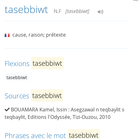
tasebbiwt
N.F
[tasebbiwt]
cause, raison; prétexte
Flexions
tasebbiwt
tasebbiwt
Sources
tasebbiwt
BOUAMARA Kamel, Issin : Asegzawal n teqbaylit s
teqbaylit, Editions l'Odyssée, Tizi-Ouzou, 2010
Phrases avec le mot
tasebbiwt