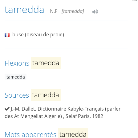
tamedda
N.F
[tamedda]
buse (oiseau de proie)
Flexions
tamedda
tamedda
Sources
tamedda
J.-M. Dallet, Dictionnaire Kabyle-Français (parler
des At Mengellat Algérie) , Selaf Paris, 1982
Mots apparentés
tamedda