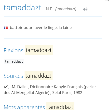
tamaddazt
N.F
[tamaddazt]
battoir pour laver le linge, la laine
Flexions
tamaddazt
tamaddazt
Sources
tamaddazt
J.-M. Dallet, Dictionnaire Kabyle-Français (parler
des At Mengellat Algérie) , Selaf Paris, 1982
Mots apparentés
tamaddazt