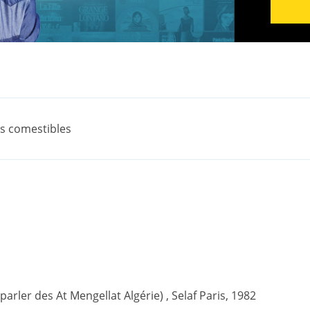
es comestibles
(parler des At Mengellat Algérie) , Selaf Paris, 1982