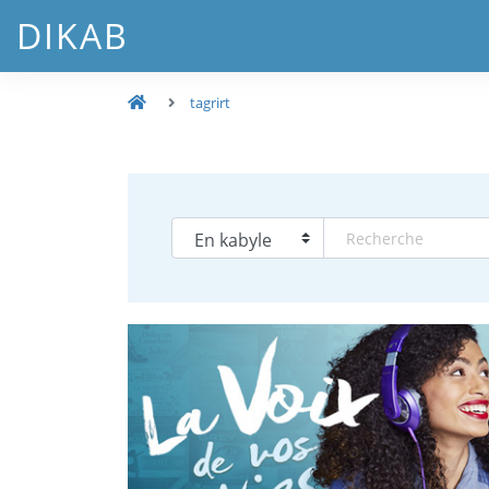
DIKAB
tagrirt