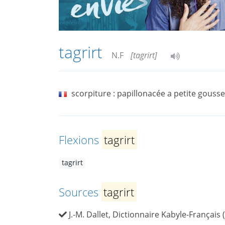
tagrirt
N.F
[tagrirt]
scorpiture : papillonacée a petite gouss
Flexions
tagrirt
tagrirt
Sources
tagrirt
J.-M. Dallet, Dictionnaire Kabyle-Français 