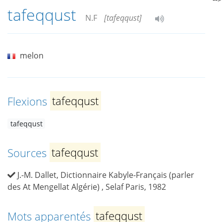
tafeqqust
N.F
[tafeqqust]
melon
Flexions
tafeqqust
tafeqqust
Sources
tafeqqust
J.-M. Dallet, Dictionnaire Kabyle-Français (parler
des At Mengellat Algérie) , Selaf Paris, 1982
Mots apparentés
tafeqqust