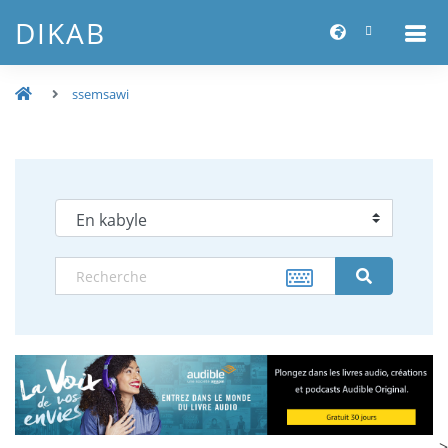
DIKAB
ssemsawi
-->