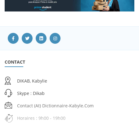
CONTACT
DIKAB, Kabylie
Skype : Dikab
Contact (at) Dictionnaire-Kabyle.com
Horaires : 9h00 - 19h00