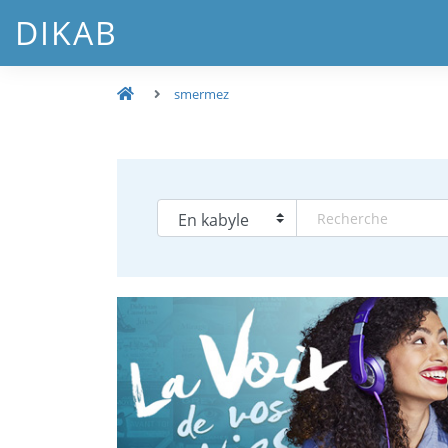
DIKAB
smermez