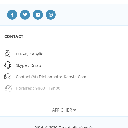
CONTACT
DIKAB, Kabylie
Skype : Dikab
Contact (at) Dictionnaire-Kabyle.com
Horaires : 9h00 - 19h00
AFFICHER
SERVICES
DiKab © 2026. Tous droits réservés.