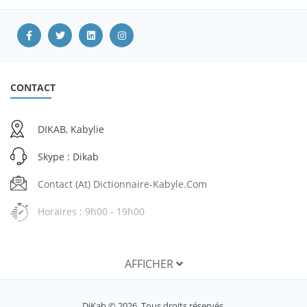
CONTACT
DIKAB, Kabylie
Skype : Dikab
Contact (at) Dictionnaire-Kabyle.com
Horaires : 9h00 - 19h00
AFFICHER
SERVICES
DiKab © 2026. Tous droits réservés.