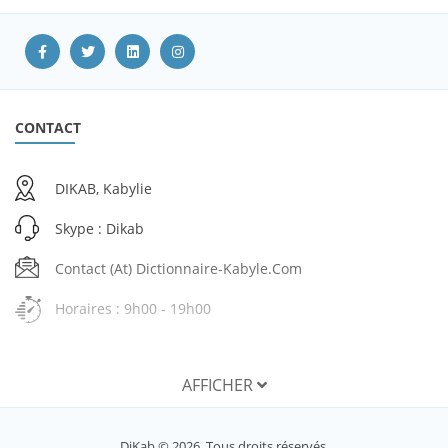
CONTACT
DIKAB, Kabylie
Skype : Dikab
Contact (at) Dictionnaire-Kabyle.com
Horaires : 9h00 - 19h00
AFFICHER
SERVICES
DiKab © 2026. Tous droits réservés.