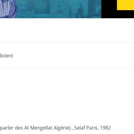
ndolent
(parler des At Mengellat Algérie) , Selaf Paris, 1982