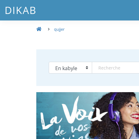
DIKAB
qujjer