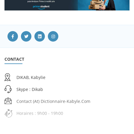
CONTACT
DIKAB, Kabylie
Skype : Dikab
Contact (at) Dictionnaire-Kabyle.com
Horaires : 9h00 - 19h00