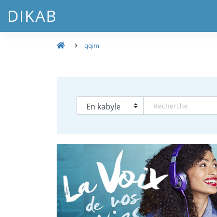
DIKAB
qqim