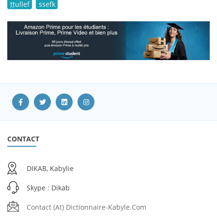
ṭṭullef
ssefk
CONTACT
DIKAB, Kabylie
Skype : Dikab
Contact (at) Dictionnaire-Kabyle.com