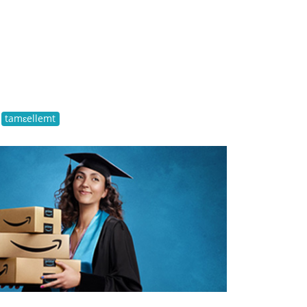
tamɛellemt