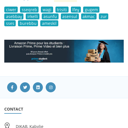
ciwer
sseqreb
wagi
trisiti
lfeɣ
gugem
asebbaɣ
irkelli
asunfu
asensul
akmac
zur
sses
burebbu
ameskil
CONTACT
DIKAB, Kabylie