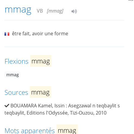
mmag
VB
[mmag]
être fait, avoir une forme
Flexions
mmag
mmag
Sources
mmag
BOUAMARA Kamel, Issin : Asegzawal n teqbaylit s
teqbaylit, Editions l'Odyssée, Tizi-Ouzou, 2010
Mots apparentés
mmag