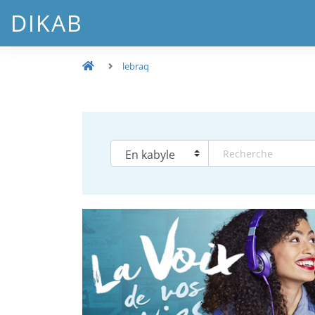
DIKAB
lebraq