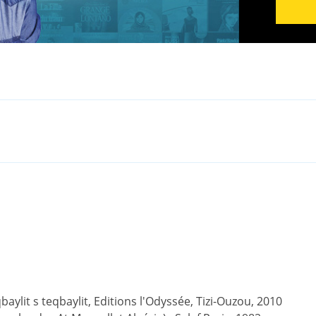
ylit s teqbaylit, Editions l'Odyssée, Tizi-Ouzou, 2010