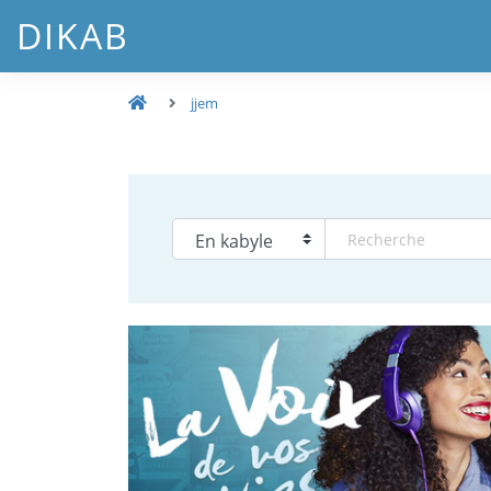
DIKAB
jjem