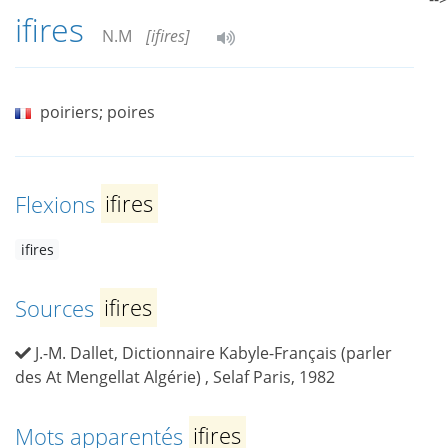
ifires
N.M
[ifires]
poiriers; poires
Flexions
ifires
ifires
Sources
ifires
J.-M. Dallet, Dictionnaire Kabyle-Français (parler
des At Mengellat Algérie) , Selaf Paris, 1982
Mots apparentés
ifires