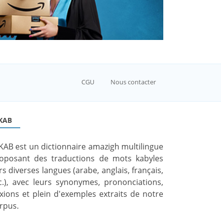
CGU
Nous contacter
KAB
KAB est un dictionnaire amazigh multilingue
oposant des traductions de mots kabyles
rs diverses langues (arabe, anglais, français,
c.), avec leurs synonymes, prononciations,
exions et plein d'exemples extraits de notre
rpus.