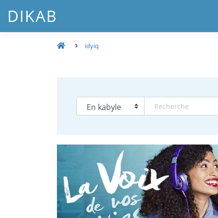
DIKAB
idyiq