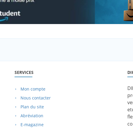
SERVICES
DI
DI
Mon compte
pr
Nous contacter
ve
Plan du site
et
Abréviation
fl
co
E-magazine