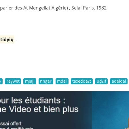
(parler des At Mengellat Algérie) , Selaf Paris, 1982
ttidyiq
.
y
reɣwet
mjaji
nnger
mdel
taxeddaɛt
uḍɛif
aqelqal