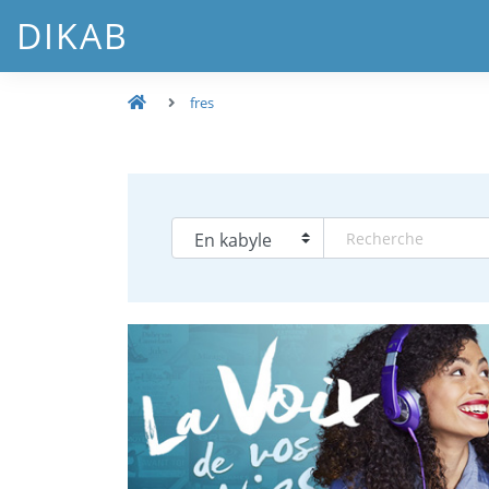
DIKAB
fres