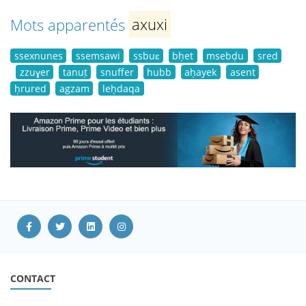
Mots apparentés
axuxi
ssexnunes
ssemsawi
ssbuɛ
bḥet
msebḍu
sred
zzuɣer
tanuṭ
snuffer
hubb
aḥayek
asent
ḥrured
agzam
leḥdaqa
CONTACT