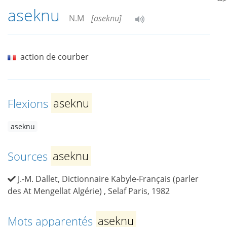
aseknu
N.M
[aseknu]
action de courber
Flexions
aseknu
aseknu
Sources
aseknu
J.-M. Dallet, Dictionnaire Kabyle-Français (parler
des At Mengellat Algérie) , Selaf Paris, 1982
Mots apparentés
aseknu