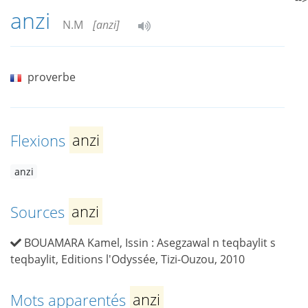
anzi
N.M
[anzi]
proverbe
Flexions
anzi
anzi
Sources
anzi
BOUAMARA Kamel, Issin : Asegzawal n teqbaylit s
teqbaylit, Editions l'Odyssée, Tizi-Ouzou, 2010
Mots apparentés
anzi