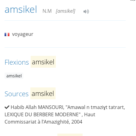
amsikel
N.M
[amsikel]
voyageur
Flexions
amsikel
amsikel
Sources
amsikel
Habib Allah MANSOURI, "Amawal n tmaziɣt tatrart,
LEXIQUE DU BERBERE MODERNE" , Haut
Commissariat à l’Amazighité, 2004