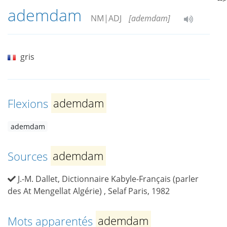
ademdam
NM|ADJ
[ademdam]
gris
Flexions
ademdam
ademdam
Sources
ademdam
J.-M. Dallet, Dictionnaire Kabyle-Français (parler
des At Mengellat Algérie) , Selaf Paris, 1982
Mots apparentés
ademdam