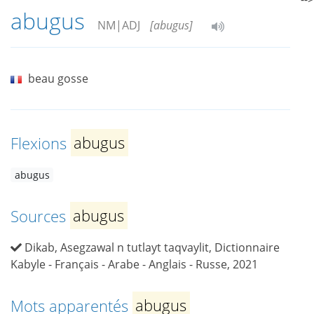
abugus
NM|ADJ
[abugus]
beau gosse
Flexions
abugus
abugus
Sources
abugus
Dikab, Asegzawal n tutlayt taqvaylit, Dictionnaire
Kabyle - Français - Arabe - Anglais - Russe, 2021
Mots apparentés
abugus