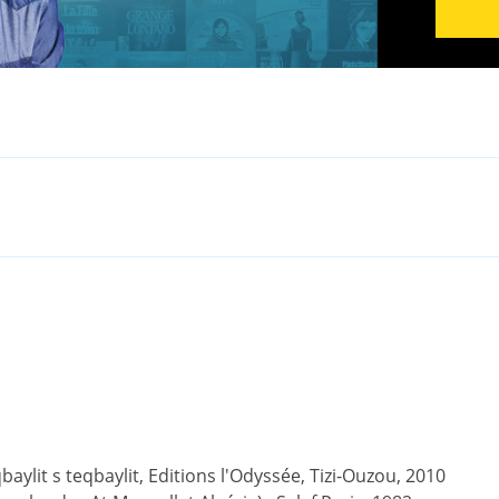
ylit s teqbaylit, Editions l'Odyssée, Tizi-Ouzou, 2010