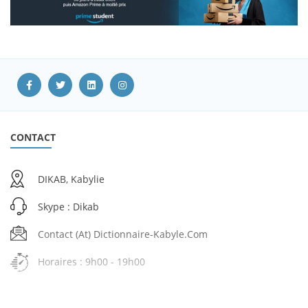
CONTACT
DIKAB, Kabylie
Skype : Dikab
Contact (at) Dictionnaire-Kabyle.com
Horaires : 9h00 - 19h00