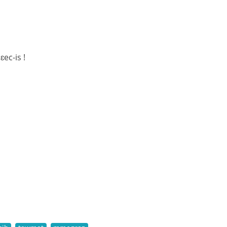
ɛec-is !