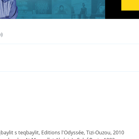
ylit s teqbaylit, Editions l'Odyssée, Tizi-Ouzou, 2010